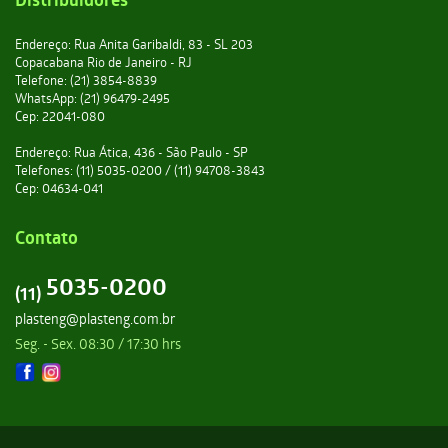
Endereço: Rua Anita Garibaldi, 83 - SL 203
Copacabana Rio de Janeiro - RJ
Telefone: (21) 3854-8839
WhatsApp: (21) 96479-2495
Cep: 22041-080
Endereço: Rua Ática, 436 - São Paulo - SP
Telefones: (11) 5035-0200 / (11) 94708-3843
Cep: 04634-041
Contato
5035-0200
(11)
plasteng@plasteng.com.br
Seg. - Sex. 08:30 / 17:30 hrs