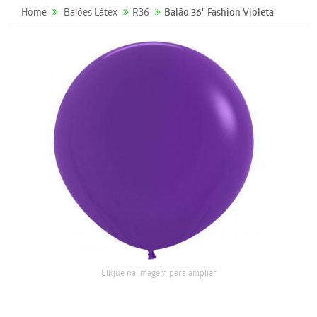
Home
Balões Látex
R36
Balão 36" Fashion Violeta
Clique na imagem para ampliar