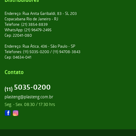
Endereço: Rua Anita Garibaldi, 83 - SL 203
Copacabana Rio de Janeiro - RJ
Telefone: (21) 3854-8839
WhatsApp: (21) 96479-2495
Cep: 22041-080
Endereço: Rua Ática, 436 - São Paulo - SP
Telefones: (11) 5035-0200 / (11) 94708-3843
Cep: 04634-041
Contato
5035-0200
(11)
plasteng@plasteng.com.br
Seg. - Sex. 08:30 / 17:30 hrs